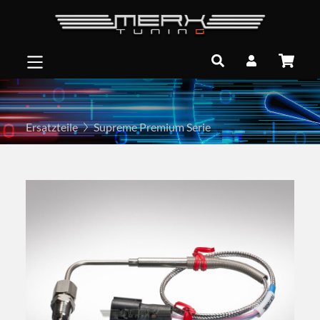
Ersatzteile
Supreme Premium Serie