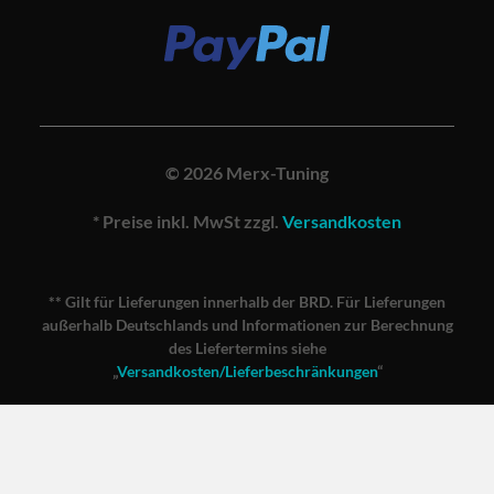
© 2026 Merx-Tuning
* Preise inkl. MwSt zzgl.
Versandkosten
** Gilt für Lieferungen innerhalb der BRD. Für Lieferungen
außerhalb Deutschlands und Informationen zur Berechnung
des Liefertermins siehe
„
Versandkosten/Lieferbeschränkungen
“