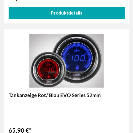
Produktdetails
Tankanzeige Rot/ Blau EVO Series 52mm
65,90 €*