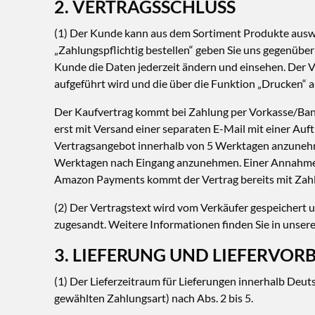
2. VERTRAGSSCHLUSS
(1) Der Kunde kann aus dem Sortiment Produkte ausw
„Zahlungspflichtig bestellen“ geben Sie uns gegenübe
Kunde die Daten jederzeit ändern und einsehen. Der V
aufgeführt wird und die über die Funktion „Drucken“ a
Der Kaufvertrag kommt bei Zahlung per Vorkasse/Bank
erst mit Versand einer separaten E-Mail mit einer Auft
Vertragsangebot innerhalb von 5 Werktagen anzunehmen
Werktagen nach Eingang anzunehmen. Einer Annahme kom
Amazon Payments kommt der Vertrag bereits mit Zah
(2) Der Vertragstext wird vom Verkäufer gespeicher
zugesandt. Weitere Informationen finden Sie in unser
3. LIEFERUNG UND LIEFERVOR
(1) Der Lieferzeitraum für Lieferungen innerhalb Deut
gewählten Zahlungsart) nach Abs. 2 bis 5.