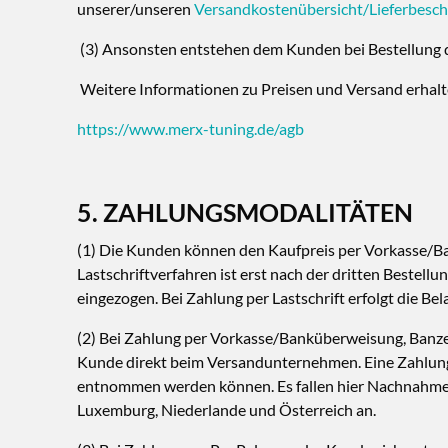
unserer/unseren
Versandkostenübersicht/Lieferbesc
(3) Ansonsten entstehen dem Kunden bei Bestellung 
Weitere Informationen zu Preisen und Versand erhalt
https://www.merx-tuning.de/agb
5. ZAHLUNGSMODALITÄTEN
(1) Die Kunden können den Kaufpreis per Vorkasse/B
Lastschriftverfahren ist erst nach der dritten Bestel
eingezogen. Bei Zahlung per Lastschrift erfolgt die B
(2) Bei Zahlung per Vorkasse/Banküberweisung, Banzei
Kunde direkt beim Versandunternehmen. Eine Zahlung
entnommen werden können. Es fallen hier Nachnahmekos
Luxemburg, Niederlande und Österreich an.