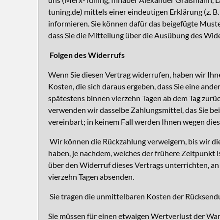
tuning.de) mittels einer eindeutigen Erklärung (z. B
informieren. Sie können dafür das beigefügte Muste
dass Sie die Mitteilung über die Ausübung des Wide
Folgen des Widerrufs
Wenn Sie diesen Vertrag widerrufen, haben wir Ihne
Kosten, die sich daraus ergeben, dass Sie eine and
spätestens binnen vierzehn Tagen ab dem Tag zurück
verwenden wir dasselbe Zahlungsmittel, das Sie bei
vereinbart; in keinem Fall werden Ihnen wegen die
Wir können die Rückzahlung verweigern, bis wir di
haben, je nachdem, welches der frühere Zeitpunkt i
über den Widerruf dieses Vertrags unterrichten, an
vierzehn Tagen absenden.
Sie tragen die unmittelbaren Kosten der Rücksen
Sie müssen für einen etwaigen Wertverlust der War