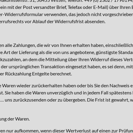
. ein mit der Post versandter Brief, Telefax oder E-Mail) über Ihren
r-Widerrufsformular verwenden, das jedoch nicht vorgeschrieben i
rrufsrechts vor Ablauf der Widerrufsfrist absenden.
n alle Zahlungen, die wir von Ihnen erhalten haben, einschließlic
ere Art der Lieferung als die von uns angebotene, günstigste Stand
zuzahlen, an dem die Mitteilung über Ihren Widerruf dieses Vertr
 der ursprünglichen Transaktion eingesetzt haben, es sei denn, m
ser Rückzahlung Entgelte berechnet.
e Waren wieder zurückerhalten haben oder bis Sie den Nachweis e
st. Sie haben die Waren unverzüglich und in jedem Fall spätestens
 … uns zurückzusenden oder zu übergeben. Die Frist ist gewahrt, w
dung der Waren.
en nur aufkommen, wenn dieser Wertverlust auf einen zur Prüfun