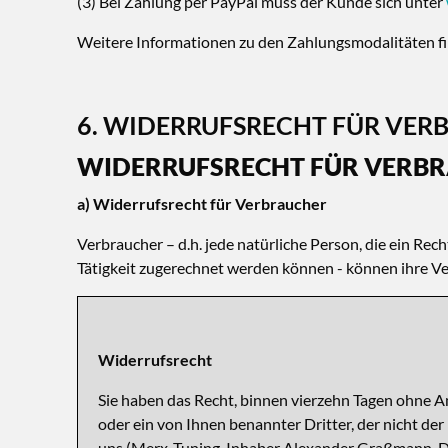
(3) Bei Zahlung per PayPal muss der Kunde sich unter
Weitere Informationen zu den Zahlungsmodalitäten fi
6. WIDERRUFSRECHT FÜR VER
WIDERRUFSRECHT FÜR VERB
a) Widerrufsrecht für Verbraucher
Verbraucher – d.h. jede natürliche Person, die ein Re
Tätigkeit zugerechnet werden können - können ihre Ve
Widerrufsrecht
Sie haben das Recht, binnen vierzehn Tagen ohne 
oder ein von Ihnen benannter Dritter, der nicht de
uns (Merx-Tuning, Inhaber Alexander Graßmann, Dia