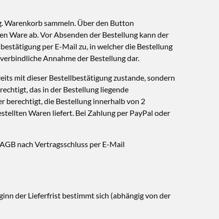
og. Warenkorb sammeln. Über den Button
hen Ware ab. Vor Absenden der Bestellung kann der
estätigung per E-Mail zu, in welcher die Bestellung
 verbindliche Annahme der Bestellung dar.
ts mit dieser Bestellbestätigung zustande, sondern
echtigt, das in der Bestellung liegende
 berechtigt, die Bestellung innerhalb von 2
tellten Waren liefert. Bei Zahlung per PayPal oder
AGB nach Vertragsschluss per E-Mail
inn der Lieferfrist bestimmt sich (abhängig von der