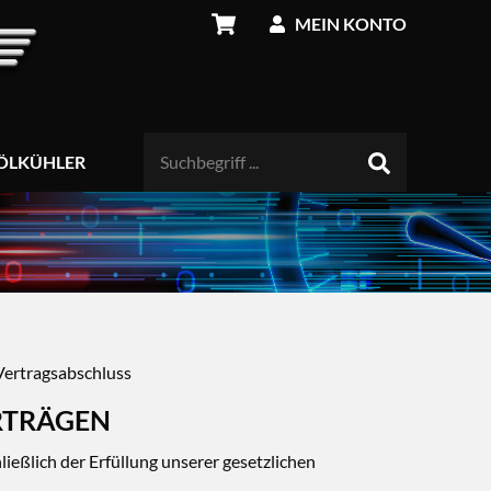
MEIN KONTO
ÖLKÜHLER
Vertragsabschluss
RTRÄGEN
ießlich der Erfüllung unserer gesetzlichen