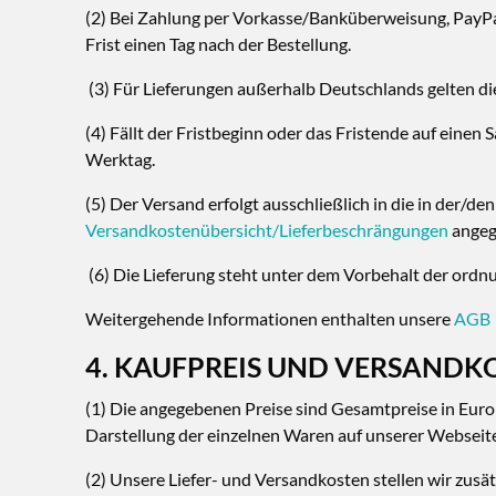
(2) Bei Zahlung per Vorkasse/Banküberweisung, PayPal
Frist einen Tag nach der Bestellung.
(3) Für Lieferungen außerhalb Deutschlands gelten d
(4) Fällt der Fristbeginn oder das Fristende auf einen
Werktag.
(5) Der Versand erfolgt ausschließlich in die in der/de
Versandkostenübersicht/Lieferbeschrängungen
angeg
(6) Die Lieferung steht unter dem Vorbehalt der ord
Weitergehende Informationen enthalten unsere
AGB
4. KAUFPREIS UND VERSANDK
(1) Die angegebenen Preise sind Gesamtpreise in Euro
Darstellung der einzelnen Waren auf unserer Webseit
(2) Unsere Liefer- und Versandkosten stellen wir zus