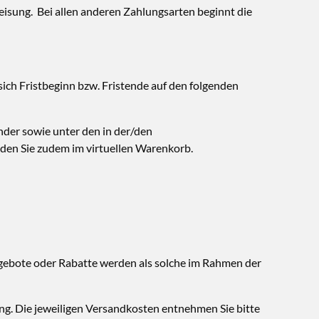
eisung. Bei allen anderen Zahlungsarten beginnt die
 sich Fristbeginn bzw. Fristende auf den folgenden
der sowie unter den in der/den
den Sie zudem im virtuellen Warenkorb.
ngebote oder Rabatte werden als solche im Rahmen der
ung. Die jeweiligen Versandkosten entnehmen Sie bitte