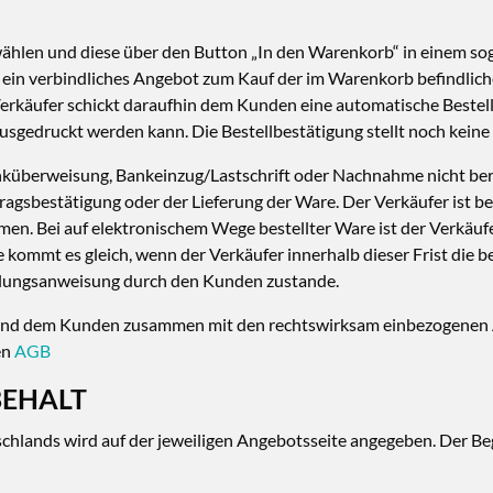
ählen und diese über den Button „In den Warenkorb“ in einem s
r ein verbindliches Angebot zum Kauf der im Warenkorb befindlic
erkäufer schickt daraufhin dem Kunden eine automatische Bestellb
usgedruckt werden kann. Die Bestellbestätigung stellt noch keine
überweisung, Bankeinzug/Lastschrift oder Nachnahme nicht berei
ragsbestätigung oder der Lieferung der Ware. Der Verkäufer ist ber
. Bei auf elektronischem Wege bestellter Ware ist der Verkäufer
mt es gleich, wenn der Verkäufer innerhalb dieser Frist die bes
lungsanweisung durch den Kunden zustande.
t und dem Kunden zusammen mit den rechtswirksam einbezogenen 
en
AGB
BEHALT
schlands wird auf der jeweiligen Angebotsseite angegeben. Der Beg