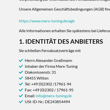
Unsere Allgemeinen Geschäftsbedingungen (AGB) find
https://www.merx-tuning.de/agb
Alle Informationen erhalten Sie spätestens bei Liefer
1. IDENTITÄT DES ANBIETERS
Sie schließen Fernabsatzverträge mit
Herrn Alexander Graßmann
Inhaber der Firma Merx-Tuning
Diakonissenstr. 31
58455 Witten
Tel: +49 (0)2302 /17961-94
Fax: +49 (0)2302 / 17961-95
Email:
info@merx-tuning.de
USt-ID-Nr.: DE243854494