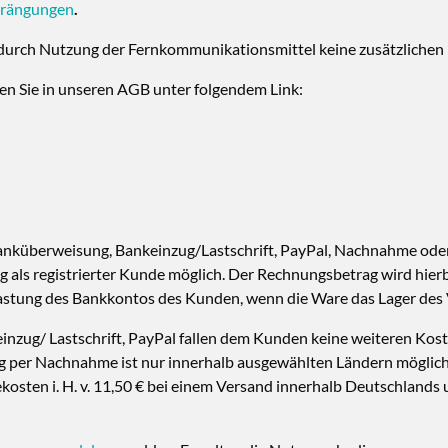
hrängungen
.
durch Nutzung der Fernkommunikationsmittel keine zusätzlichen
en Sie in unseren AGB unter folgendem Link:
anküberweisung, Bankeinzug/Lastschrift, PayPal, Nachnahme ode
lung als registrierter Kunde möglich. Der Rechnungsbetrag wird h
elastung des Bankkontos des Kunden, wenn die Ware das Lager des 
nzug/ Lastschrift, PayPal fallen dem Kunden keine weiteren Kost
 per Nachnahme ist nur innerhalb ausgewählten Ländern möglich
ten i. H. v. 11,50 € bei einem Versand innerhalb Deutschlands un