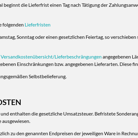
 beginnt die Lieferfrist einen Tag nach Tätigung der Zahlungsanw
ie folgenden
Lieferfristen
 Samstag, Sonntag oder einen gesetzlichen Feiertag, so verschieben
n
Versandkostenübersicht/Lieferbeschrängungen
angegebenen Län
ebenen Einschränkungen bzw. angegebenen Lieferarten. Diese fin
nungsgemäßen Selbstbelieferung.
OSTEN
 und enthalten die gesetzliche Umsatzsteuer. Befristete Sondera
e ausgewiesen.
ätzlich zu den genannten Endpreisen der jeweiligen Ware in Rechn