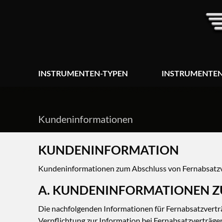
INSTRUMENTEN-TYPEN
INSTRUMENTEN
Kundeninformationen
KUNDENINFORMATION
Kundeninformationen zum Abschluss von Fernabsatzv
A. KUNDENINFORMATIONEN Z
Die nachfolgenden Informationen für Fernabsatzverträ
Verpflichtung zur Information bei Fernabsatzverträge