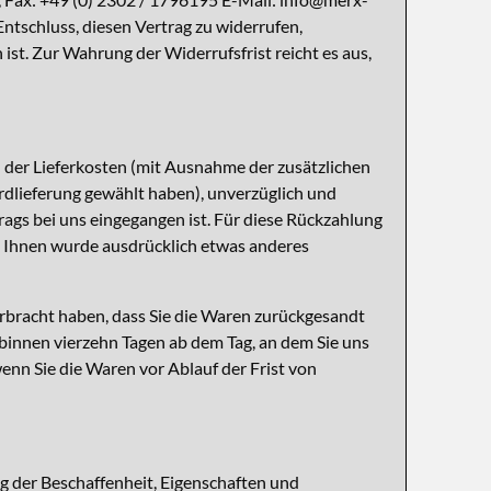
 Entschluss, diesen Vertrag zu widerrufen,
st. Zur Wahrung der Widerrufsfrist reicht es aus,
h der Lieferkosten (mit Ausnahme der zusätzlichen
ardlieferung gewählt haben), unverzüglich und
ags bei uns eingegangen ist. Für diese Rückzahlung
it Ihnen wurde ausdrücklich etwas anderes
rbracht haben, dass Sie die Waren zurückgesandt
 binnen vierzehn Tagen ab dem Tag, an dem Sie uns
enn Sie die Waren vor Ablauf der Frist von
g der Beschaffenheit, Eigenschaften und