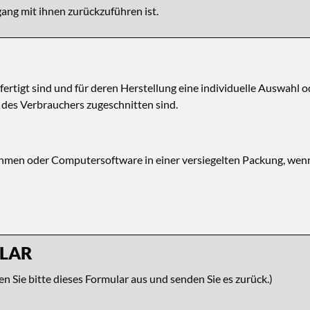
ng mit ihnen zurückzuführen ist.
gefertigt sind und für deren Herstellung eine individuelle Auswa
e des Verbrauchers zugeschnitten sind.
hmen oder Computersoftware in einer versiegelten Packung, wenn 
LAR
n Sie bitte dieses Formular aus und senden Sie es zurück.)