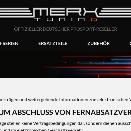
OFFIZIELLER DEUTSCHER PROSPORT-RESELLER
-SERIEN
ERSATZTEILE
ZUBEHÖR
erträgen und weitergehende Informationen zum elektronischen 
UM ABSCHLUSS VON FERNABSATZVE
ge stellen keine Vertragsbedingungen dar, sondern dienen ausschl
n und im elektronischen Geschäftsverkehr.