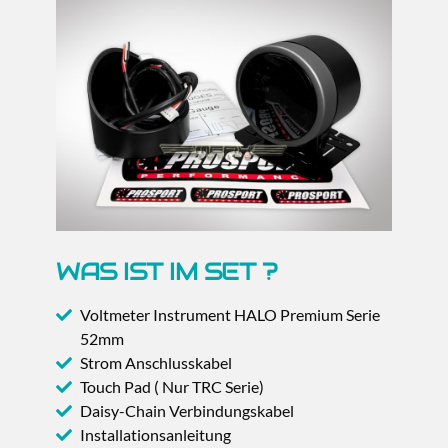
WAS IST IM SET ?
Voltmeter Instrument HALO Premium Serie
52mm
Strom Anschlusskabel
Touch Pad ( Nur TRC Serie)
Daisy-Chain Verbindungskabel
Installationsanleitung