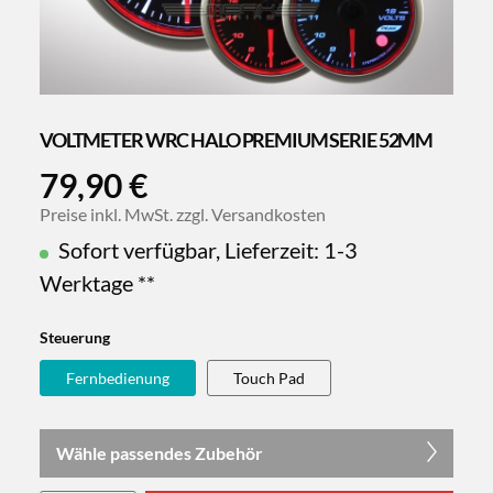
VOLTMETER WRC HALO PREMIUM SERIE 52MM
79,90 €
Preise inkl. MwSt. zzgl. Versandkosten
Sofort verfügbar, Lieferzeit: 1-3
Werktage **
Steuerung
Fernbedienung
Touch Pad
Wähle passendes Zubehör