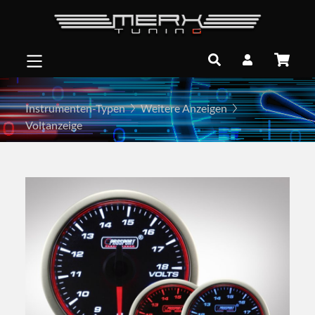
Instrumenten-Typen
Weitere Anzeigen
Voltanzeige